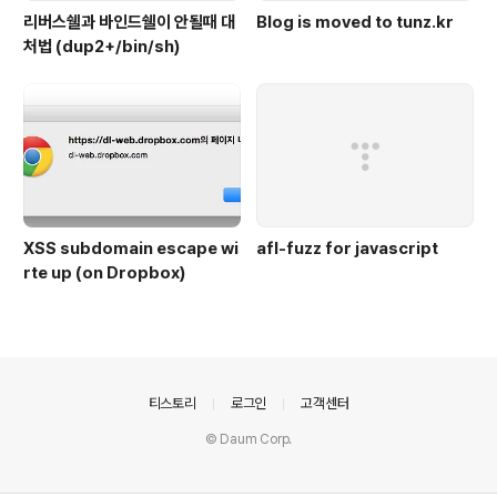
리버스쉘과 바인드쉘이 안될때 대
Blog is moved to tunz.kr
처법 (dup2+/bin/sh)
XSS subdomain escape wi
afl-fuzz for javascript
rte up (on Dropbox)
의안내
티스토리
로그인
고객센터
© Daum Corp.