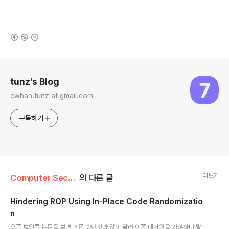
(새창열림)
로그 정보
tunz's Blog
cwhan.tunz at gmail.com
구독하기
더보기
Computer Security/System
의 다른 글
Hindering ROP Using In-Place Code Randomizatio
n
글 내용
요즘 보안쪽 논문을 보면, 생각했던것과 많이 달라 이쪽 대학원을 가야하나 말