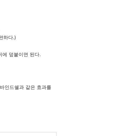
.
편하다.)
 뒤에 덮붙이면 된다.
 바인드쉘과 같은 효과를