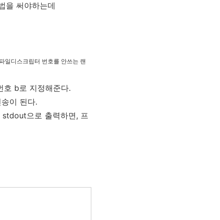
방법을 써야하는데
파일디스크립터 번호를 안쓰는 랜
번호 b로 지정해준다.
전송이 된다.
stdout으로 출력하면, 프