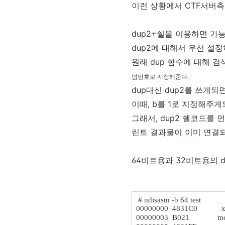
이런 상황에서 CTF서버
dup2+쉘을 이용하면 가
dup2에 대해서 우선 설정하
원래 dup 함수에 대해 
덤번호로 지정해준다.
dup대신 dup2를 쓰게
이때, b를 1로 지정해주게
그래서, dup2 쉘코드를 
린트 결과물이 이미 연결
64비트용과 32비트용의 d
# ndisasm -b 64 test
00000000 4831C0 x
00000003 B021 mo