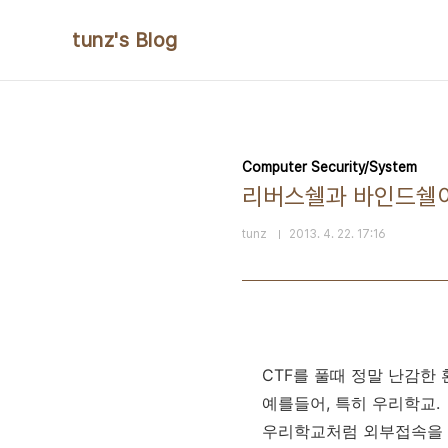
본문 바로가기
tunz's Blog
Computer Security/System
리버스쉘과 바인드쉘이 안
tunz
2013. 4. 22. 17:16
CTF를 풀때 정말 난감한 
예를들어, 특히 우리학교.
우리학교처럼 외부접속을 