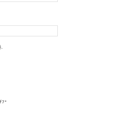
.
7"
