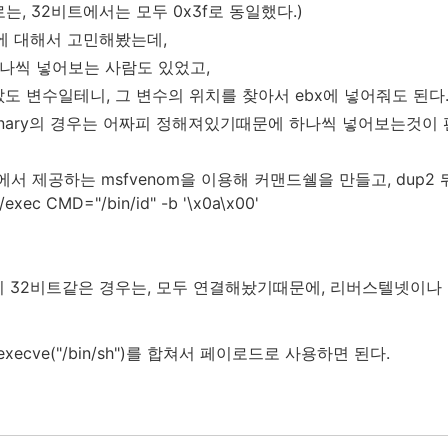
, 32비트에서는 모두 0x3f로 동일했다.)
법에 대해서 고민해봤는데,
나씩 넣어보는 사람도 있었고,
값도 변수일테니, 그 변수의 위치를 찾아서 ebx에 넣어줘도 된다
 binary의 경우는 어짜피 정해져있기때문에 하나씩 넣어보는것이 
t툴에서 제공하는 msfvenom을 이용해 커맨드쉘을 만들고, dup2
/exec CMD="/bin/id" -b '\x0a\x00'
이 32비트같은 경우는, 모두 연결해놨기때문에, 리버스텔넷이나
xecve("/bin/sh")를 합쳐서 페이로드로 사용하면 된다.