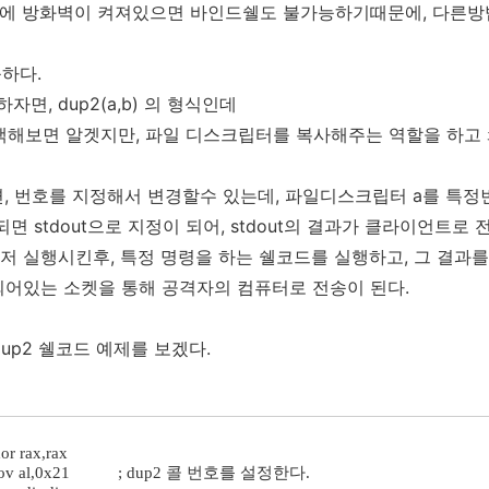
측에 방화벽이 켜져있으면 바인드쉘도 불가능하기때문에, 다른
능하다.
자면, dup2(a,b) 의 형식인데
검색해보면 알겟지만, 파일 디스크립터를 복사해주는 역할을 하고
되면, 번호를 지정해서 변경할수 있는데, 파일디스크립터 a를 특정
되면 stdout으로 지정이 되어, stdout의 결과가 클라이언트로 
먼저 실행시킨후, 특정 명령을 하는 쉘코드를 실행하고, 그 결과를 
되어있는 소켓을 통해 공격자의 컴퓨터로 전송이 된다.
up2 쉘코드 예제를 보겠다.
or rax,rax
v al,0x21 ; dup2 콜 번호를 설정한다.