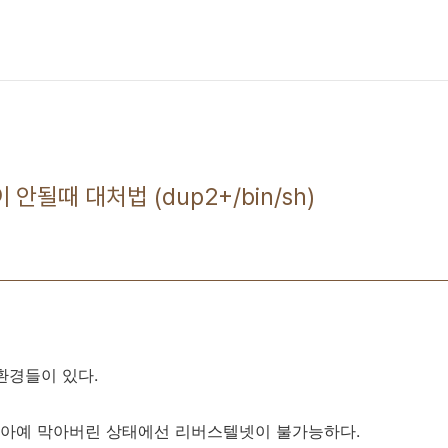
될때 대처법 (dup2+/bin/sh)
환경들이 있다.
아예 막아버린 상태에선 리버스텔넷이 불가능하다.