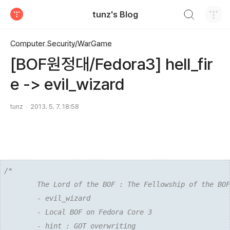
검색하기
tunz's Blog
티스토리
Computer Security/WarGame
[BOF원정대/Fedora3] hell_fir
e -> evil_wizard
tunz
2013. 5. 7. 18:58
/*

        The Lord of the BOF : The Fellowship of the BOF

        - evil_wizard

        - Local BOF on Fedora Core 3

        - hint : GOT overwriting
