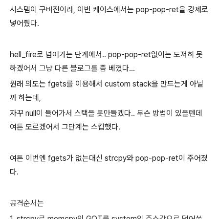
시스템이 구버전이라, 이번 케이스에서는 pop-pop-ret을 강제로
넣어줬다.
hell_fire로 넘어가는 단계에서.. pop-pop-ret없이는 도저히 못
하겠어서 그냥 다른 블로그를 좀 베꼈다...
원래 의도는 fgets를 이용해서 custom stack을 만드는게 아닐
까 하는데,
자꾸 null이 들어가서 스택을 못만들겠다.. 무슨 방법이 있을텐데
여튼 모르겠어서 그단계는 스킵했다.
여튼 이번엔 fgets가 없는대신 strcpy와 pop-pop-ret이 주어졌
다.
공격순서는
1. strcpy로 memcpy의 GOT를 system의 주소값으로 덮어쓴