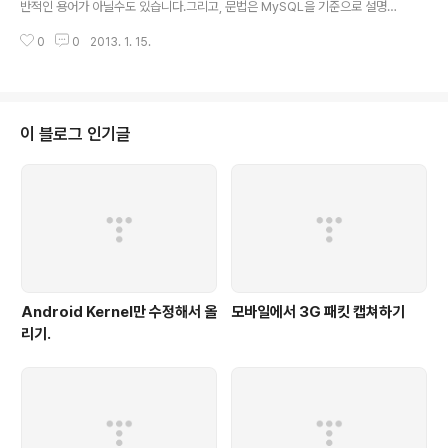
oncat()을 이..
반적인 용어가 아닐수도 있습니다.그리고, 문법은 MySQL을 기준으로 설명하
겠습니다. (물론, 다른 SQL에서도 문법만 조금 달리하여 사용 가능합니다.) Bli
0
0
2013. 1. 15.
nd Injection이란 True or False의 결과값을 이용하여 DB의 내용을 알아내
는 기술을 말합니다. 예를 들어서 설명을 해보겠습니다. 어떤 테이블이 있고, se
arch 기능을 통해 특정한 num을 불러오는 기능이 있다고 할때 그 search의
쿼리문은 select * from table where num=[원하는 번호] 대충 이런형태
일것입니다. 그러면, 만약 원하는번호에 "1 and 1=1 #" 를 넣는다면,select *
이 블로그 인기글
from table where num=1..
Android Kernel만 수정해서 올
모바일에서 3G 패킷 캡쳐하기
리기.