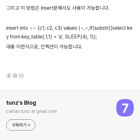
그리고 이 방법은 Insert문에서도 사용이 가능합니다.
insert into ~~ (c1, c2, c3) values (~,~,if(substr((select ke
y from key_table),1,1) = 'a', SLEEP(4), 1));
대충 이런식으로, 인젝션이 가능합니다.
(새창열림)
로그 정보
tunz's Blog
cwhan.tunz at gmail.com
구독하기