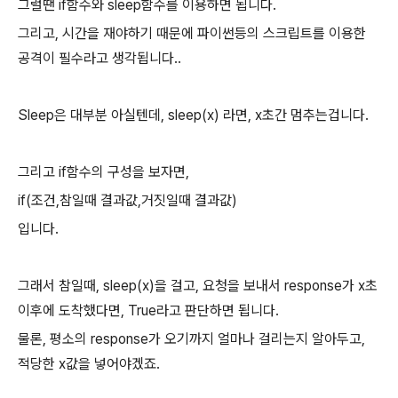
그럴땐 if함수와 sleep함수를 이용하면 됩니다.
그리고, 시간을 재야하기 때문에 파이썬등의 스크립트를 이용한
공격이 필수라고 생각됩니다..
Sleep은 대부분 아실텐데, sleep(x) 라면, x초간 멈추는겁니다.
그리고 if함수의 구성을 보자면,
if(조건,참일때 결과값,거짓일때 결과값)
입니다.
그래서 참일때, sleep(x)을 걸고, 요청을 보내서 response가 x초
이후에 도착했다면, True라고 판단하면 됩니다.
물론, 평소의 response가 오기까지 얼마나 걸리는지 알아두고,
적당한 x값을 넣어야겠죠.