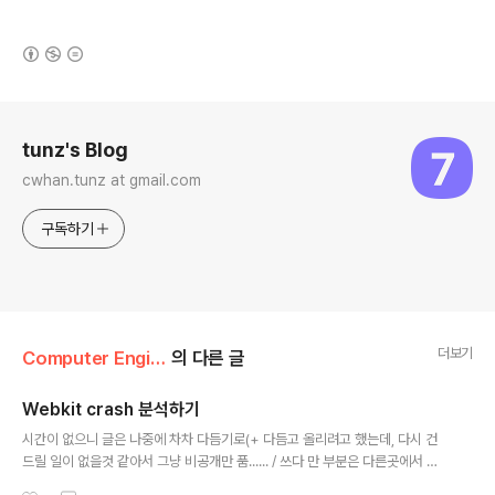
(새창열림)
로그 정보
tunz's Blog
cwhan.tunz at gmail.com
구독하기
더보기
Computer Engineering/Android
의 다른 글
Webkit crash 분석하기
글 내용
시간이 없으니 글은 나중에 차차 다듬기로(+ 다듬고 올리려고 했는데, 다시 건
드릴 일이 없을것 같아서 그냥 비공개만 품...... / 쓰다 만 부분은 다른곳에서 찾
으시길... ) 안드로이드 4.1.2 버전에서 크래시가 났을경우, 어느부분에서 났는