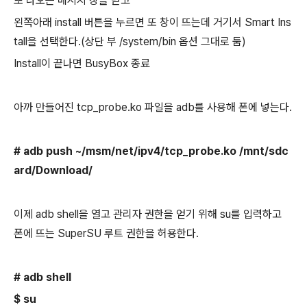
또 나오는 메시지 창을 닫고
왼쪽아래 install 버튼을 누르면 또 창이 뜨는데 거기서 Smart Ins
tall을 선택한다.(상단 부 /system/bin 옵션 그대로 둠)
Install이 끝나면 BusyBox 종료
아까 만들어진 tcp_probe.ko 파일을 adb를 사용해 폰에 넣는다.
# adb push ~/msm/net/ipv4/tcp_probe.ko /mnt/sdc
ard/Download/
이제 adb shell을 열고 관리자 권한을 얻기 위해 su를 입력하고
폰에 뜨는 SuperSU 루트 권한을 허용한다.
# adb shell
$ su