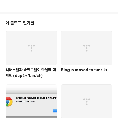
이 블로그 인기글
리버스쉘과 바인드쉘이 안될때 대
Blog is moved to tunz.kr
처법 (dup2+/bin/sh)