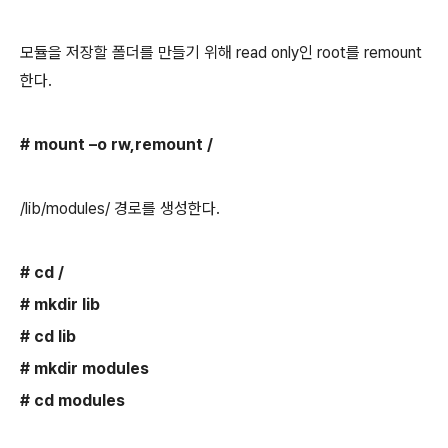
모듈을 저장할 폴더를 만들기 위해 read only인 root를 remount
한다.
# mount –o rw,remount /
/lib/modules/ 경로를 생성한다.
# cd /
# mkdir lib
# cd lib
# mkdir modules
# cd modules